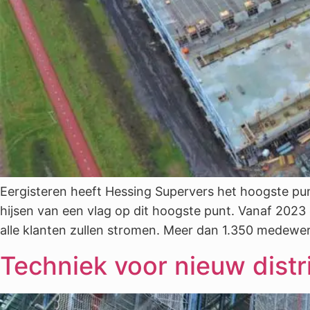
Eergisteren heeft Hessing Supervers het hoogste pun
hijsen van een vlag op dit hoogste punt. Vanaf 2023
alle klanten zullen stromen. Meer dan 1.350 medewe
Techniek voor nieuw distr