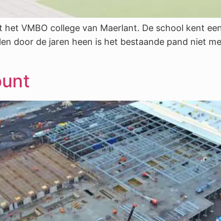
het VMBO college van Maerlant. De school kent een l
len door de jaren heen is het bestaande pand niet m
punt