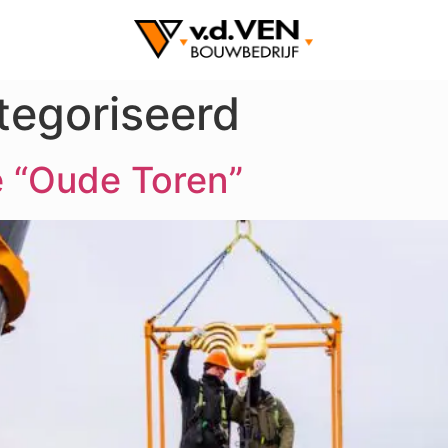
tegoriseerd
e “Oude Toren”