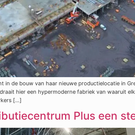
t in de bouw van haar nieuwe productielocatie in Gre
 draait hier een hypermoderne fabriek van waaruit e
rkers […]
ibutiecentrum Plus een ste