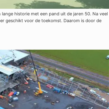
ange historie met een pand uit de jaren 50. Na veel
eer geschikt voor de toekomst. Daarom is door de