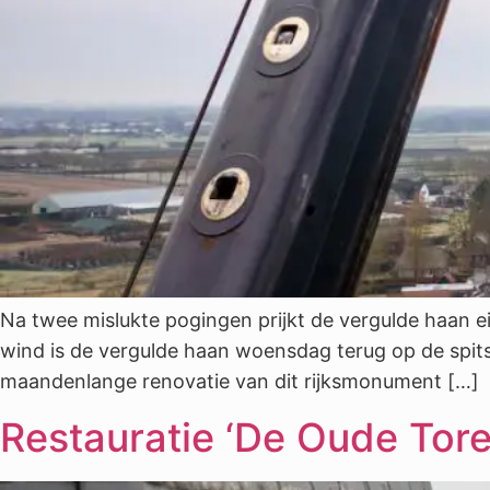
Na twee mislukte pogingen prijkt de vergulde haan 
wind is de vergulde haan woensdag terug op de spits
maandenlange renovatie van dit rijksmonument […]
Restauratie ‘De Oude Tore