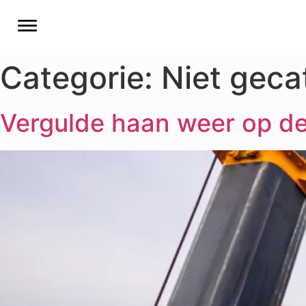
Categorie:
Niet geca
Vergulde haan weer op d