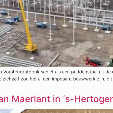
 Vorstengrafdonk schiet als een paddenstoel uit de g
p zichzelf zou het al een imposant bouwwerk zijn, dit
 van Maerlant in ‘s-Hertog