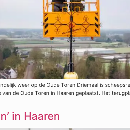
eindelijk weer op de Oude Toren Driemaal is scheeps
 van de Oude Toren in Haaren geplaatst. Het terugpla
n’ in Haaren