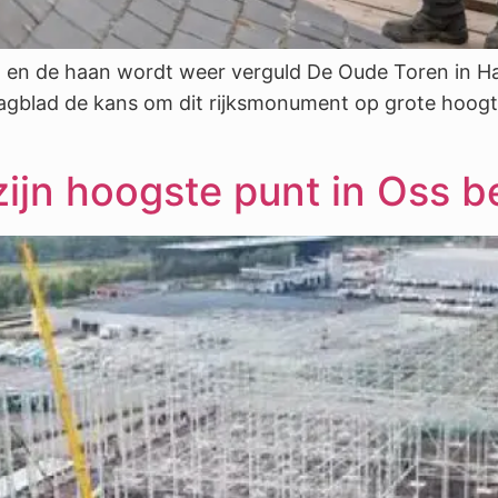
 en de haan wordt weer verguld De Oude Toren in Haar
agblad de kans om dit rijksmonument op grote hoogte 
ijn hoogste punt in Oss be