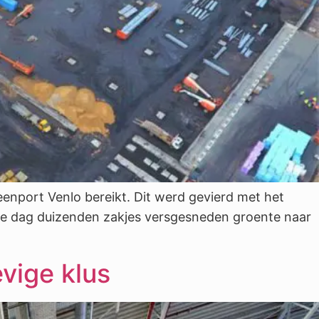
enport Venlo bereikt. Dit werd gevierd met het
lke dag duizenden zakjes versgesneden groente naar
vige klus