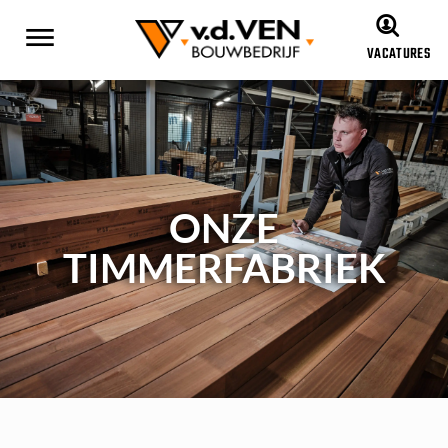
VACATURES
ONZE
TIMMERFABRIEK