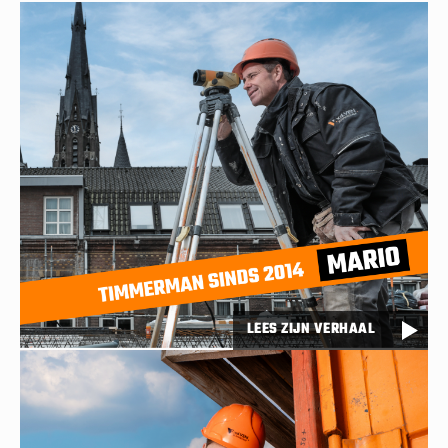
LEES ZIJN VERHAAL