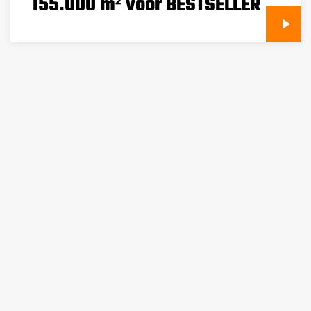
155.000 m² voor BESTSELLER