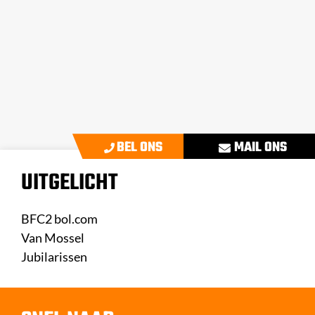
Koningin Máxima opent
Intracare in Veghel
BEL ONS
MAIL ONS
UITGELICHT
BFC2 bol.com
Van Mossel
Jubilarissen