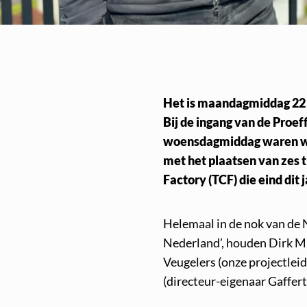
Het is maandagmiddag 22 
Bij de ingang van de Proef
woensdagmiddag waren wij
met het plaatsen van zes 
Factory (TCF) die eind dit 
Helemaal in de nok van de 
Nederland’, houden Dirk Mu
Veugelers (onze projectlei
(directeur-eigenaar Gaffert 