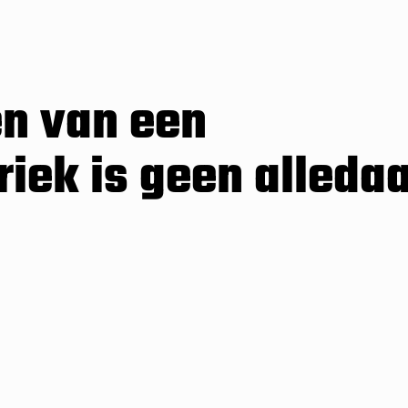
en van een
iek is geen alleda