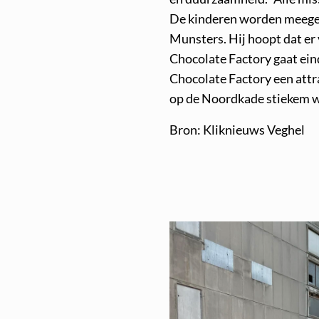
De kinderen worden meegen
Munsters. Hij hoopt dat er
Chocolate Factory gaat ein
Chocolate Factory een attra
op de Noordkade stiekem w
Bron: Kliknieuws Veghel