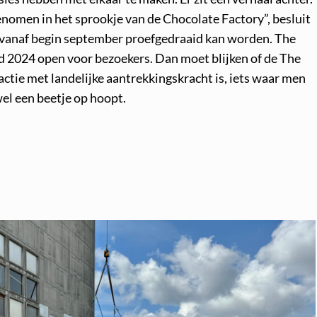
omen in het sprookje van de Chocolate Factory”, besluit
 vanaf begin september proefgedraaid kan worden. The
d 2024 open voor bezoekers. Dan moet blijken of de The
ctie met landelijke aantrekkingskracht is, iets waar men
el een beetje op hoopt.