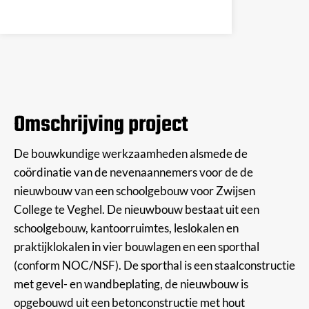
Omschrijving project
De bouwkundige werkzaamheden alsmede de
coördinatie van de nevenaannemers voor de de
nieuwbouw van een schoolgebouw voor Zwijsen
College te Veghel. De nieuwbouw bestaat uit een
schoolgebouw, kantoorruimtes, leslokalen en
praktijklokalen in vier bouwlagen en een sporthal
(conform NOC/NSF). De sporthal is een staalconstructie
met gevel- en wandbeplating, de nieuwbouw is
opgebouwd uit een betonconstructie met hout