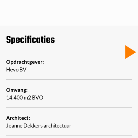
Specificaties
Opdrachtgever:
Hevo BV
Omvang:
14.400 m2 BVO
Architect:
Jeanne Dekkers architectuur