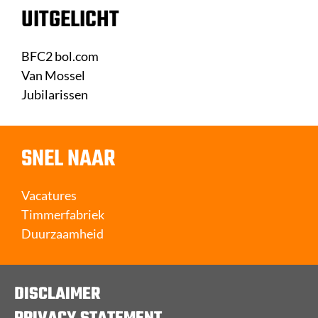
UITGELICHT
BFC2 bol.com
Van Mossel
Jubilarissen
SNEL NAAR
Vacatures
Timmerfabriek
Duurzaamheid
DISCLAIMER