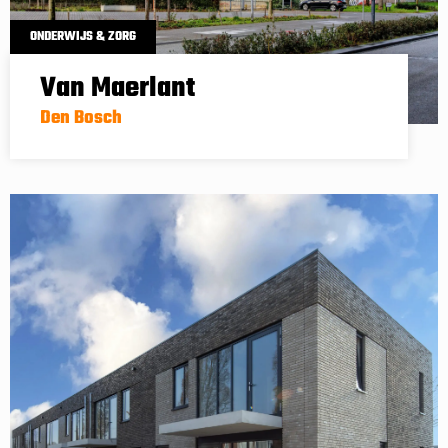
ONDERWIJS & ZORG
Van Maerlant
Den Bosch