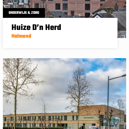
ONDERWIJS & ZORG
Huize D’n Herd
Helmond