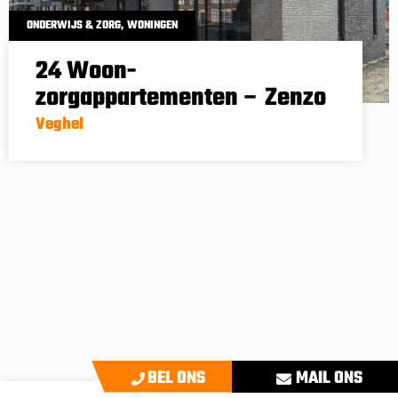
ONDERWIJS & ZORG
,
WONINGEN
24 Woon-
zorgappartementen – Zenzo
Veghel
BEL ONS
MAIL ONS