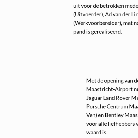
uit voor de betrokken med
(Uitvoerder), Ad van der Li
(Werkvoorbereider), met n
pand is gerealiseerd.
Met de opening van de
Maastricht-Airport n
Jaguar Land Rover Ma
Porsche Centrum Maas
Ven) en Bentley Maastr
voor alle liefhebbers
waard is.