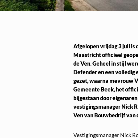
Afgelopen vrijdag 3 juli is
Maastricht officieel geop
de Ven. Geheel in stijl w
Defender en een volledig e
gezet, waarna mevrouw V
Gemeente Beek, het offic
bijgestaan door eigenaren
vestigingsmanager Nick R
Ven van Bouwbedrijf van 
Vestigingsmanager Nick Rou