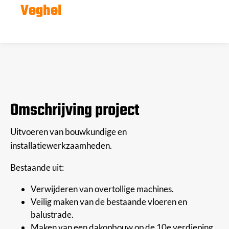
Veghel
Omschrijving project
Uitvoeren van bouwkundige en
installatiewerkzaamheden.
Bestaande uit:
Verwijderen van overtollige machines.
Veilig maken van de bestaande vloeren en
balustrade.
Maken van een dakopbouw op de 10e verdieping.