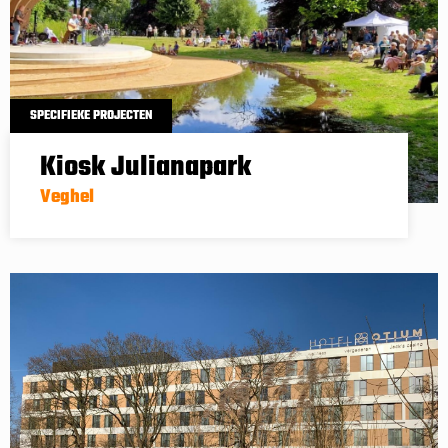
SPECIFIEKE PROJECTEN
Kiosk Julianapark
Veghel