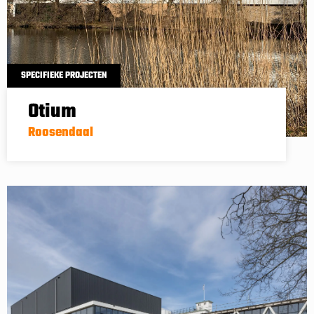
SPECIFIEKE PROJECTEN
Otium
Roosendaal