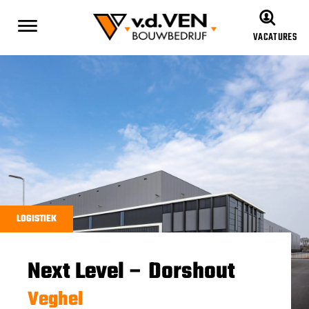
VACATURES
LOGISTIEK
Next Level – Dorshout
Veghel