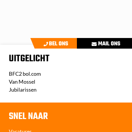
BEL ONS
MAIL ONS
UITGELICHT
BFC2 bol.com
Van Mossel
Jubilarissen
SNEL NAAR
Vacatures