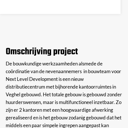
Omschrijving project
De bouwkundige werkzaamheden alsmede de
coördinatie van de nevenaannemers in bouwteam voor
Next Level Development is een nieuw
distributiecentrum met bijhorende kantoorruimtes in
Veghel gebouwd. Het totale gebouw is gebouwd zonder
huurderswensen, maar is multifunctioneel inzetbaar. Zo
zijn er 2 kantoren met een hoogwaardige afwerking
gerealiseerd en is het gebouw zodanig gebouwd dat het
middels een paar simpele ingrepen aangepast kan