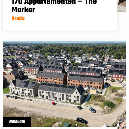
170 Appartementen – The
Marker
Breda
WONINGEN