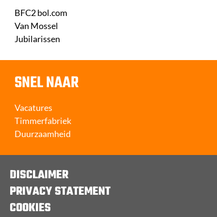
BFC2 bol.com
Van Mossel
Jubilarissen
SNEL NAAR
Vacatures
Timmerfabriek
Duurzaamheid
DISCLAIMER
PRIVACY STATEMENT
COOKIES