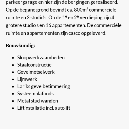
parkeergarage en hier zijn de bergingen gerealiseerd.
Op de begane grond bevindt ca. 800m² commerciële
e
e
ruimte en 3 studio’s. Op de 1
en 2
verdieping zijn 4
grotere studio’s en 16 appartementen. De commerciële
ruimte en appartementen zijn casco opgeleverd.
Bouwkundig:
Sloopwerkzaamheden
Staalconstructie
Gevelmetselwerk
Lijmwerk
Lariks gevelbetimmering
Systeemplafonds
Metal stud wanden
Liftinstallatie incl. autolift