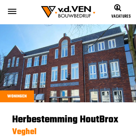
VACATURES
WONINGEN
Herbestemming HoutBrox
Veghel