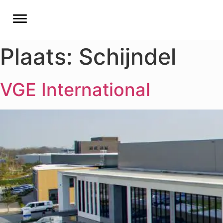
Plaats:
Schijndel
VGE International