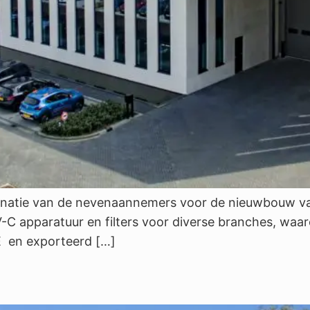
ie van de nevenaannemers voor de nieuwbouw van VG
n UV-C apparatuur en filters voor diverse branches, wa
GE en exporteerd […]