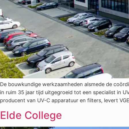
De bouwkundige werkzaamheden alsmede de coördinat
in ruim 35 jaar tijd uitgegroeid tot een specialist i
producent van UV-C apparatuur en filters, levert V
Elde College