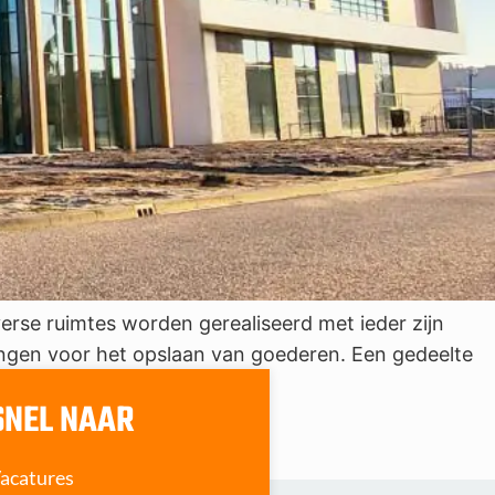
rse ruimtes worden gerealiseerd met ieder zijn
gangen voor het opslaan van goederen. Een gedeelte
[…]
SNEL NAAR
acatures