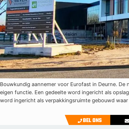
Bouwkundig aannemer voor Eurofast in Deurne. De ni
eigen functie. Een gedeelte word ingericht als opsl
word ingericht als verpakkingsruimte gebouwd waar
BEL ONS